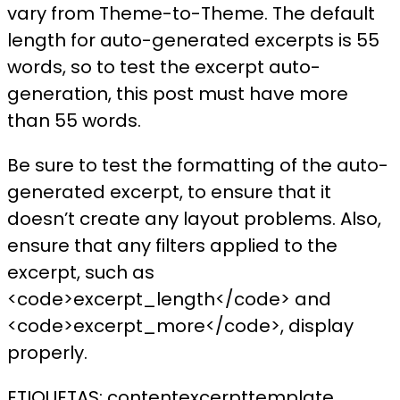
vary from Theme-to-Theme. The default
length for auto-generated excerpts is 55
words, so to test the excerpt auto-
generation, this post must have more
than 55 words.
Be sure to test the formatting of the auto-
generated excerpt, to ensure that it
doesn’t create any layout problems. Also,
ensure that any filters applied to the
excerpt, such as
<code>excerpt_length</code> and
<code>excerpt_more</code>, display
properly.
ETIQUETAS:
content
excerpt
template