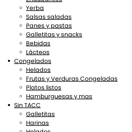
Yerba
Salsas saladas
Panes y pastas
Galletitas y snacks
Bebidas
Lácteos
Congelados
Helados
Frutas y Verduras Congeladas
Platos listos
Hamburguesas y mas
Sin TACC
Galletitas
Harinas
Helados