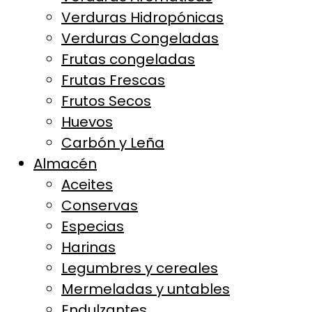
Verduras Hidropónicas
Verduras Congeladas
Frutas congeladas
Frutas Frescas
Frutos Secos
Huevos
Carbón y Leña
Almacén
Aceites
Conservas
Especias
Harinas
Legumbres y cereales
Mermeladas y untables
Endulzantes