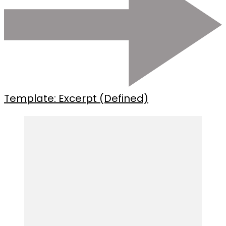
Template: Excerpt (Defined)