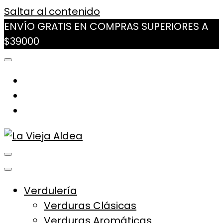
Saltar al contenido
ENVÍO GRATIS EN COMPRAS SUPERIORES A
$39000
La Vieja Aldea
Tu Mercado Natural Cerca
Verdulería
Verduras Clásicas
Verduras Aromáticas