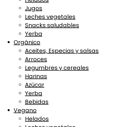
Jugos
Leches vegetales
Snacks saludables
Yerba
Orgánico
Aceites, Especias y salsas
Arroces
Legumbres y cereales
Harinas
Azúcar
Yerba
Bebidas
Vegano
Helados