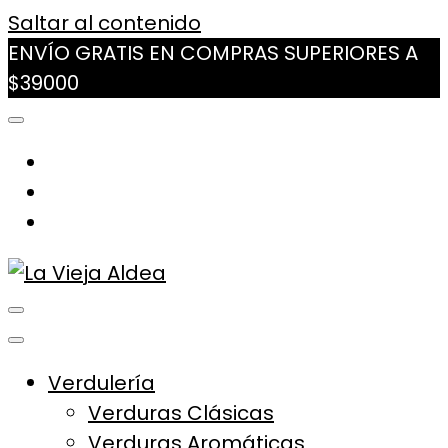
Saltar al contenido
ENVÍO GRATIS EN COMPRAS SUPERIORES A
$39000
La Vieja Aldea
Tu Mercado Natural Cerca
Verdulería
Verduras Clásicas
Verduras Aromáticas