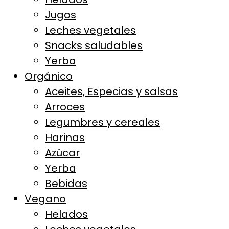
Jugos
Leches vegetales
Snacks saludables
Yerba
Orgánico
Aceites, Especias y salsas
Arroces
Legumbres y cereales
Harinas
Azúcar
Yerba
Bebidas
Vegano
Helados