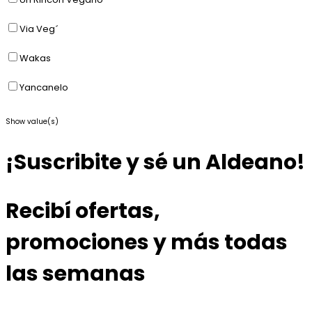
Via Veg´
Wakas
Yancanelo
Show value(s)
¡Suscribite y sé un Aldeano!
Recibí ofertas,
promociones y más todas
las semanas