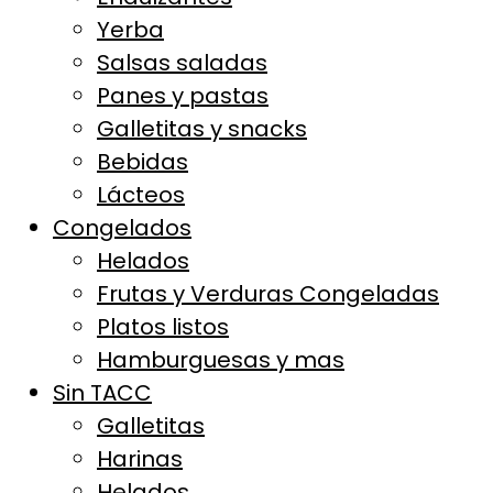
Yerba
Salsas saladas
Panes y pastas
Galletitas y snacks
Bebidas
Lácteos
Congelados
Helados
Frutas y Verduras Congeladas
Platos listos
Hamburguesas y mas
Sin TACC
Galletitas
Harinas
Helados