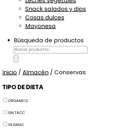
Leches vegetales
Snack salados y dips
Cosas dulces
Mayonesa
Búsqueda de productos
Inicio
/
Almacén
/ Conservas
TIPO DE DIETA
ORGANICO
SIN TACC
VEGANO