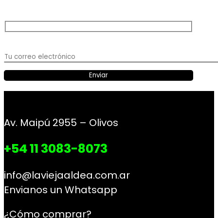
Av. Maipú 2955 – Olivos
+54 11 3083-8073
info@laviejaaldea.com.ar
Envianos un Whatsapp
¿Cómo comprar?