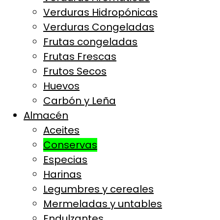
Verduras Hidropónicas
Verduras Congeladas
Frutas congeladas
Frutas Frescas
Frutos Secos
Huevos
Carbón y Leña
Almacén
Aceites
Conservas
Especias
Harinas
Legumbres y cereales
Mermeladas y untables
Endulzantes