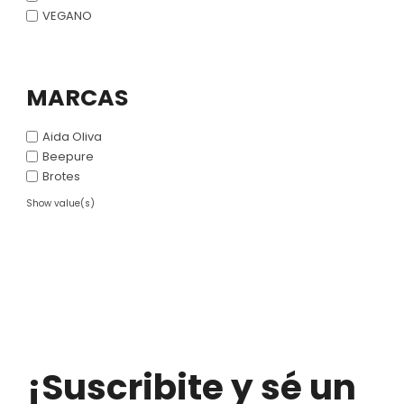
VEGANO
MARCAS
Aida Oliva
Beepure
Brotes
Show value(s)
¡Suscribite y sé un