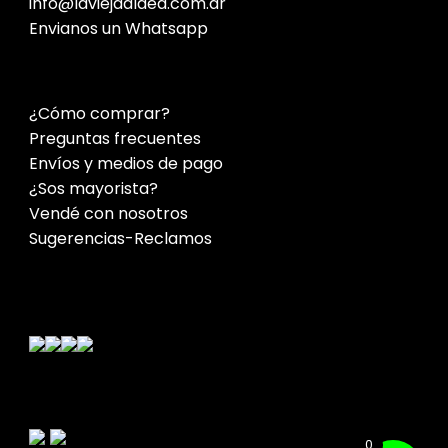
info@laviejaaldea.com.ar
Envianos un Whatsapp
¿Cómo comprar?
Preguntas frecuentes
Envíos y medios de pago
¿Sos mayorista?
Vendé con nosotros
Sugerencias-Reclamos
Contacto
0