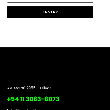
Av. Maipú 2955 – Olivos
+54 11 3083-8073