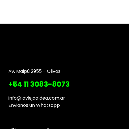
Av. Maipú 2955 – Olivos
+54 11 3083-8073
info@laviejaaldea.com.ar
Envianos un Whatsapp