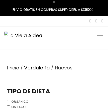
ENVÍO GRATIS EN COMPRAS SUPERIORES A $39000
La Vieja Aldea
Tu Mercado Natural Cerca
Inicio
/
Verdulería
/ Huevos
TIPO DE DIETA
ORGANICO
SIN TACC