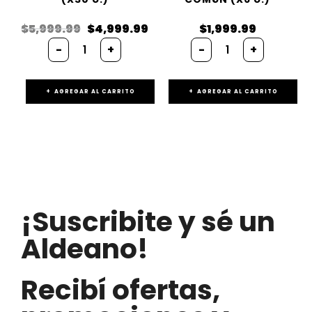
$
5,999.99
$
4,999.99
$
1,999.99
-
+
-
+
AGREGAR AL CARRITO
AGREGAR AL CARRITO
¡Suscribite y sé un
Aldeano!
Recibí ofertas,