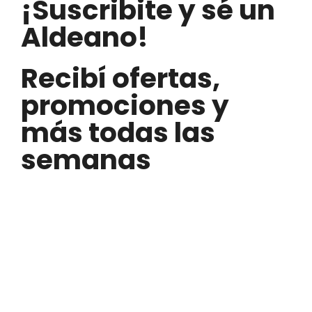
¡Suscribite y sé un
Aldeano!
Recibí ofertas,
promociones y
más todas las
semanas