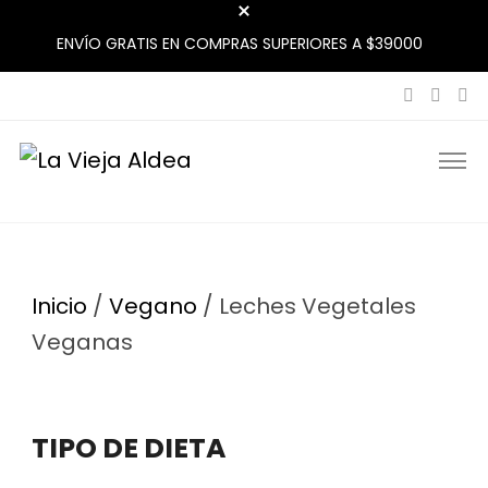
ENVÍO GRATIS EN COMPRAS SUPERIORES A $39000
La Vieja Aldea
Tu Mercado Natural Cerca
Inicio
/
Vegano
/ Leches Vegetales
Veganas
TIPO DE DIETA