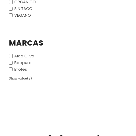
ORGANICO
SIN TACC
VEGANO
MARCAS
Aida Oliva
Beepure
Brotes
Show value(s)