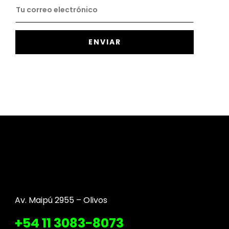
Av. Maipú 2955 – Olivos
+54 11 3083-8073