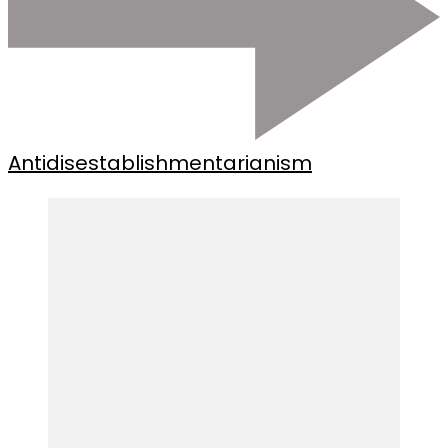
Antidisestablishmentarianism