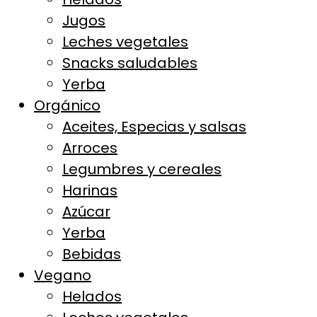
Jugos
Leches vegetales
Snacks saludables
Yerba
Orgánico
Aceites, Especias y salsas
Arroces
Legumbres y cereales
Harinas
Azúcar
Yerba
Bebidas
Vegano
Helados