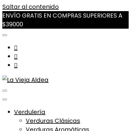
Saltar al contenido
ENVÍO GRATIS EN COMPRAS SUPERIORES A
$39000
La Vieja Aldea
Tu Mercado Natural Cerca
Verdulería
Verduras Clásicas
Verduras Aromáticas