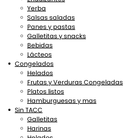
Yerba
Salsas saladas
Panes y pastas
Galletitas y snacks
Bebidas
Lácteos
Congelados
Helados
Frutas y Verduras Congeladas
Platos listos
Hamburguesas y mas
Sin TACC
Galletitas
Harinas
Helados