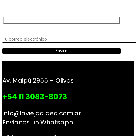
Av. Maipú 2955 – Olivos
+54 11 3083-8073
info@laviejaaldea.com.ar
Envianos un Whatsapp