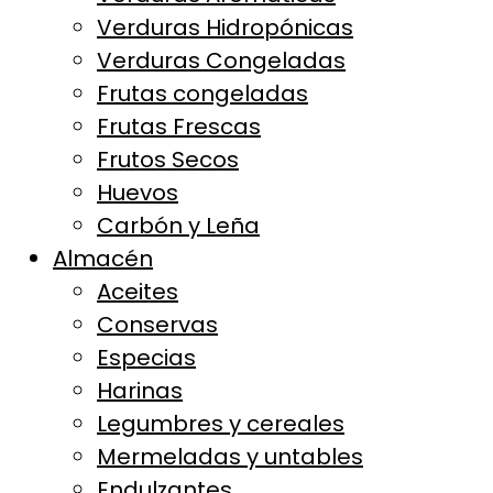
Verduras Hidropónicas
Verduras Congeladas
Frutas congeladas
Frutas Frescas
Frutos Secos
Huevos
Carbón y Leña
Almacén
Aceites
Conservas
Especias
Harinas
Legumbres y cereales
Mermeladas y untables
Endulzantes