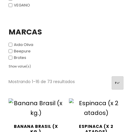
VEGANO
MARCAS
Aida Oliva
Beepure
Brotes
Show value(s)
Mostrando 1–16 de 73 resultados
BANANA BRASIL (X
ESPINACA (X 2
KG.)
ATADOS)