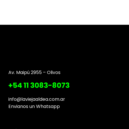
Av. Maipú 2955 – Olivos
+54 11 3083-8073
info@laviejaaldea.com.ar
Envianos un Whatsapp