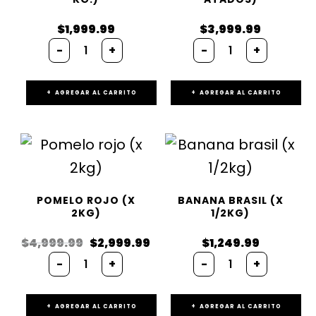
$
1,999.99
$
3,999.99
-
+
-
+
AGREGAR AL CARRITO
AGREGAR AL CARRITO
POMELO ROJO (X
BANANA BRASIL (X
2KG)
1/2KG)
$
4,999.99
$
2,999.99
$
1,249.99
-
+
-
+
AGREGAR AL CARRITO
AGREGAR AL CARRITO