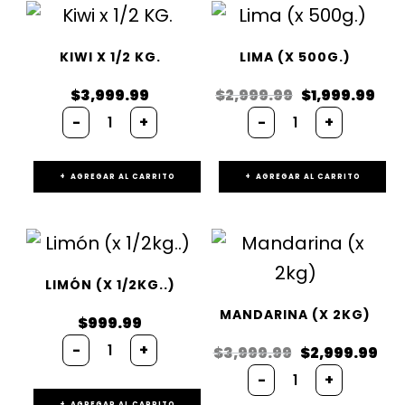
KIWI X 1/2 KG.
LIMA (X 500G.)
$
3,999.99
$
2,999.99
$
1,999.99
-
+
-
+
AGREGAR AL CARRITO
AGREGAR AL CARRITO
LIMÓN (X 1/2KG..)
MANDARINA (X 2KG)
$
999.99
-
+
$
3,999.99
$
2,999.99
-
+
AGREGAR AL CARRITO