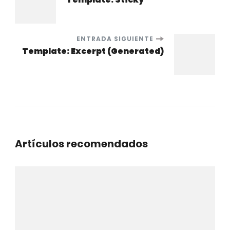
de
entradas
ENTRADA SIGUIENTE
Template: Excerpt (Generated)
Artículos recomendados