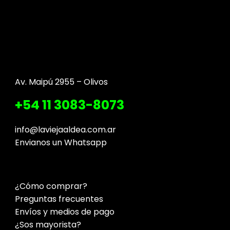
Av. Maipú 2955 – Olivos
+54 11 3083-8073
info@laviejaaldea.com.ar
Envianos un Whatsapp
¿Cómo comprar?
Preguntas frecuentes
Envíos y medios de pago
¿Sos mayorista?