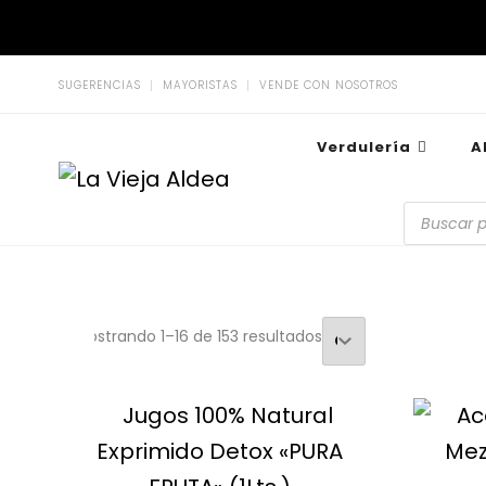
SUGERENCIAS
MAYORISTAS
VENDE CON NOSOTROS
Verdulería
A
La Vieja Aldea
Tu Mercado Natural Cerca
Mostrando 1–16 de 153 resultados