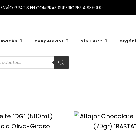
ENVÍO GRATIS EN COMPRAS SUPERIORES A $39000
lmacén
Congelados
Sin TACC
Orgán