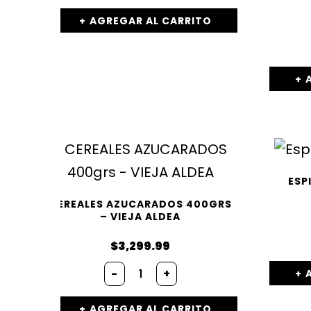
AGREGAR AL CARRITO
ESP
CEREALES AZUCARADOS 400GRS
– VIEJA ALDEA
$
3,299.99
-
+
AGREGAR AL CARRITO