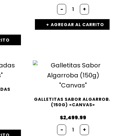
-
+
AGREGAR AL CARRITO
RITO
ADAS
»
GALLETITAS SABOR ALGARROBA
(150G) «CANVAS»
$
2,499.99
-
+
RITO