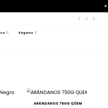
ico
Vegano
ARÁNDANOS 750G QÜEM