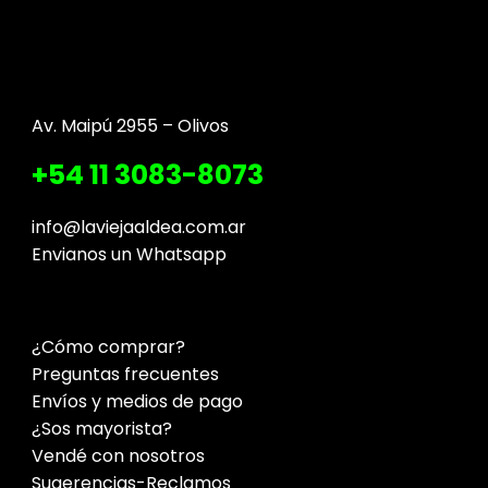
Av. Maipú 2955 – Olivos
+54 11 3083-8073
info@laviejaaldea.com.ar
Envianos un Whatsapp
¿Cómo comprar?
Preguntas frecuentes
Envíos y medios de pago
¿Sos mayorista?
Vendé con nosotros
Sugerencias-Reclamos