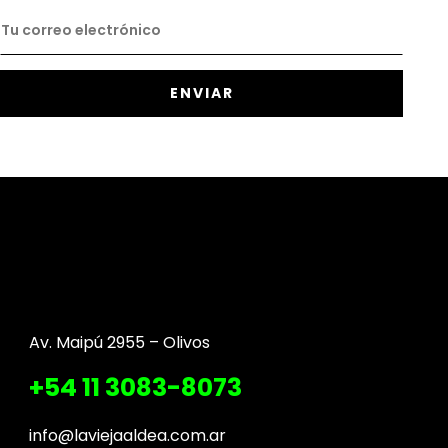
Av. Maipú 2955 – Olivos
+54 11 3083-8073
info@laviejaaldea.com.ar