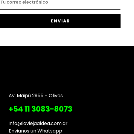
Av. Maipú 2955 – Olivos
+54 11 3083-8073
info@laviejaaldea.com.ar
Envianos un Whatsapp