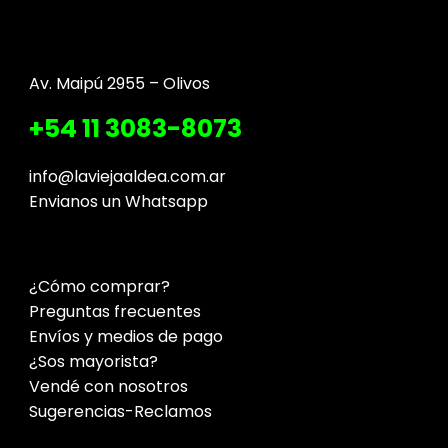
Av. Maipú 2955 – Olivos
+54 11 3083-8073
info@laviejaaldea.com.ar
Envianos un Whatsapp
¿Cómo comprar?
Preguntas frecuentes
Envíos y medios de pago
¿Sos mayorista?
Vendé con nosotros
Sugerencias-Reclamos
Contacto