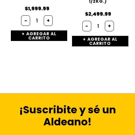
1/2KG.)
$
1,999.99
$
2,499.99
-
+
-
+
AGREGAR AL
CARRITO
AGREGAR AL
CARRITO
¡Suscribite y sé un
Aldeano!