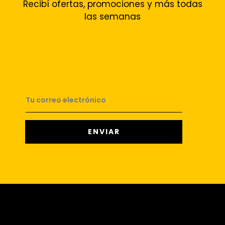
Recibí ofertas, promociones y más todas
las semanas