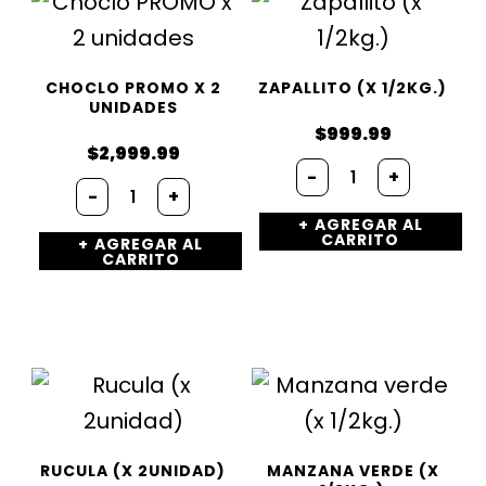
CHOCLO PROMO X 2
ZAPALLITO (X 1/2KG.)
UNIDADES
$
999.99
$
2,999.99
-
+
-
+
AGREGAR AL
CARRITO
AGREGAR AL
CARRITO
RUCULA (X 2UNIDAD)
MANZANA VERDE (X