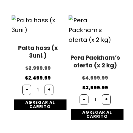
Palta hass (x
3uni.)
Pera Packham’s
oferta (x 2 kg)
$
2,999.99
$
2,499.99
$
4,999.99
$
3,999.99
-
+
-
+
AGREGAR AL
CARRITO
AGREGAR AL
CARRITO