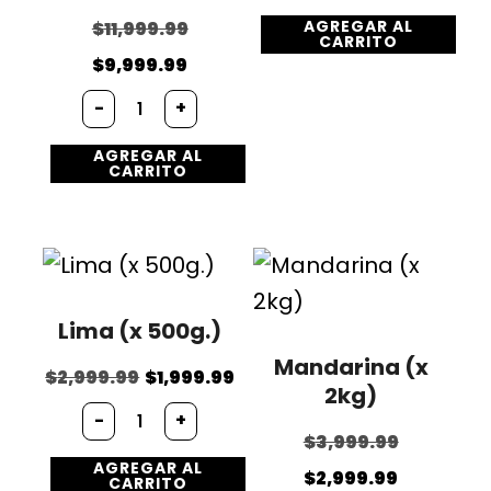
AGREGAR AL
$
11,999.99
CARRITO
$
9,999.99
-
+
AGREGAR AL
CARRITO
Lima (x 500g.)
Mandarina (x
$
2,999.99
$
1,999.99
2kg)
-
+
$
3,999.99
AGREGAR AL
$
2,999.99
CARRITO