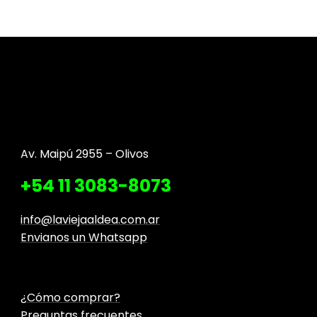
Av. Maipú 2955 – Olivos
+54 11 3083-8073
info@laviejaaldea.com.ar
Envianos un Whatsapp
¿Cómo comprar?
Preguntas frecuentes