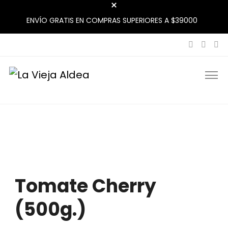
ENVÍO GRATIS EN COMPRAS SUPERIORES A $39000
La Vieja Aldea
Tu Mercado Natural Cerca
Tomate Cherry
(500g.)