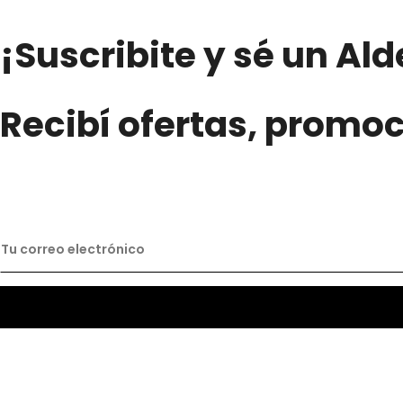
¡Suscribite y sé un Al
Recibí ofertas, promo