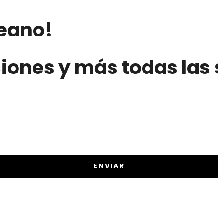
deano!
ciones y más todas la