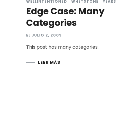
WELLINTENTIONED
WHETSTONE
YEARS
Edge Case: Many
Categories
EL
JULIO 2, 2009
This post has many categories.
LEER MÁS