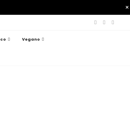
ico
Vegano