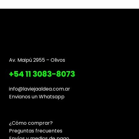
Av. Maipú 2955 – Olivos
+54 11 3083-8073
info@laviejaaldea.com.ar
Envianos un Whatsapp
¿Cómo comprar?
Preguntas frecuentes
Envíos y medios de pago