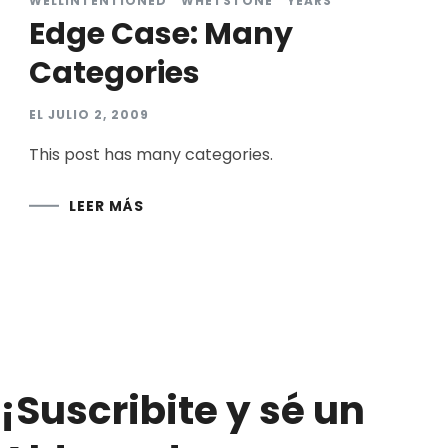
WELLINTENTIONED
WHETSTONE
YEARS
Edge Case: Many
Categories
EL
JULIO 2, 2009
This post has many categories.
LEER MÁS
¡Suscribite y sé un