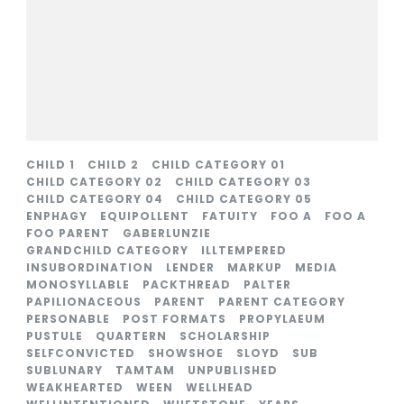
CHILD 1
CHILD 2
CHILD CATEGORY 01
CHILD CATEGORY 02
CHILD CATEGORY 03
CHILD CATEGORY 04
CHILD CATEGORY 05
ENPHAGY
EQUIPOLLENT
FATUITY
FOO A
FOO A
FOO PARENT
GABERLUNZIE
GRANDCHILD CATEGORY
ILLTEMPERED
INSUBORDINATION
LENDER
MARKUP
MEDIA
MONOSYLLABLE
PACKTHREAD
PALTER
PAPILIONACEOUS
PARENT
PARENT CATEGORY
PERSONABLE
POST FORMATS
PROPYLAEUM
PUSTULE
QUARTERN
SCHOLARSHIP
SELFCONVICTED
SHOWSHOE
SLOYD
SUB
SUBLUNARY
TAMTAM
UNPUBLISHED
WEAKHEARTED
WEEN
WELLHEAD