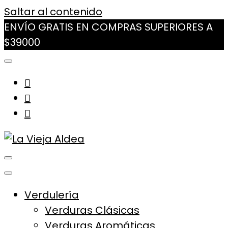
Saltar al contenido
ENVÍO GRATIS EN COMPRAS SUPERIORES A
$39000
La Vieja Aldea
Tu Mercado Natural Cerca
Verdulería
Verduras Clásicas
Verduras Aromáticas