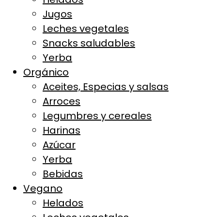
Jugos
Leches vegetales
Snacks saludables
Yerba
Orgánico
Aceites, Especias y salsas
Arroces
Legumbres y cereales
Harinas
Azúcar
Yerba
Bebidas
Vegano
Helados