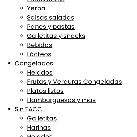
Yerba
Salsas saladas
Panes y pastas
Galletitas y snacks
Bebidas
Lácteos
Congelados
Helados
Frutas y Verduras Congeladas
Platos listos
Hamburguesas y mas
Sin TACC
Galletitas
Harinas
Helados