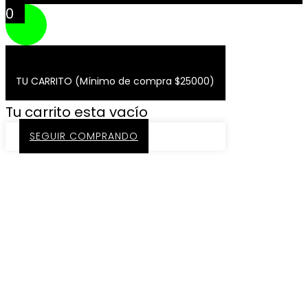
0
TU CARRITO (Mínimo de compra $25000)
Tu carrito esta vacío
SEGUIR COMPRANDO