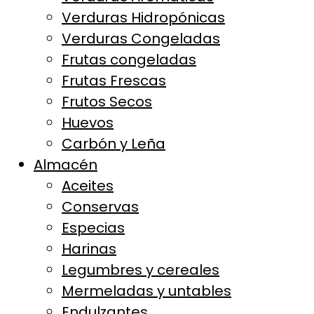
Verduras Hidropónicas
Verduras Congeladas
Frutas congeladas
Frutas Frescas
Frutos Secos
Huevos
Carbón y Leña
Almacén
Aceites
Conservas
Especias
Harinas
Legumbres y cereales
Mermeladas y untables
Endulzantes