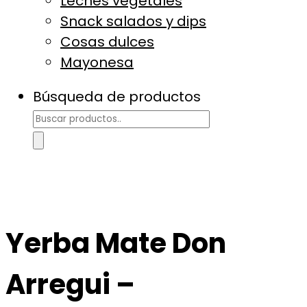
Leches vegetales
Snack salados y dips
Cosas dulces
Mayonesa
Búsqueda de productos
Yerba Mate Don
Arregui –