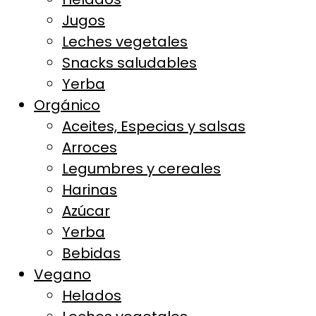
Jugos
Leches vegetales
Snacks saludables
Yerba
Orgánico
Aceites, Especias y salsas
Arroces
Legumbres y cereales
Harinas
Azúcar
Yerba
Bebidas
Vegano
Helados