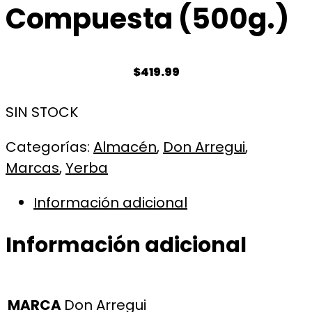
Compuesta (500g.)
$
419.99
SIN STOCK
Categorías:
Almacén
,
Don Arregui
,
Marcas
,
Yerba
Información adicional
Información adicional
MARCA
Don Arregui