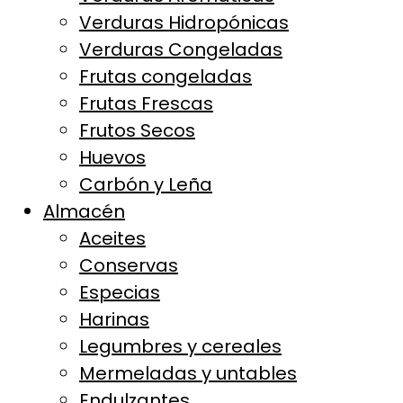
Verduras Hidropónicas
Verduras Congeladas
Frutas congeladas
Frutas Frescas
Frutos Secos
Huevos
Carbón y Leña
Almacén
Aceites
Conservas
Especias
Harinas
Legumbres y cereales
Mermeladas y untables
Endulzantes