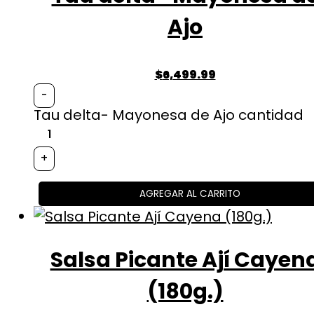
Ajo
$
6,499.99
-
Tau delta- Mayonesa de Ajo cantidad
+
AGREGAR AL CARRITO
Salsa Picante Ají Cayen
(180g.)