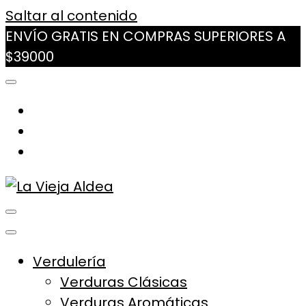
Saltar al contenido
ENVÍO GRATIS EN COMPRAS SUPERIORES A
$39000
La Vieja Aldea
Tu Mercado Natural Cerca
Verdulería
Verduras Clásicas
Verduras Aromáticas