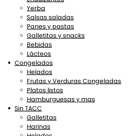
Yerba
Salsas saladas
Panes y pastas
Galletitas y snacks
Bebidas
Lácteos
Congelados
Helados
Frutas y Verduras Congeladas
Platos listos
Hamburguesas y mas
Sin TACC
Galletitas
Harinas
Helados