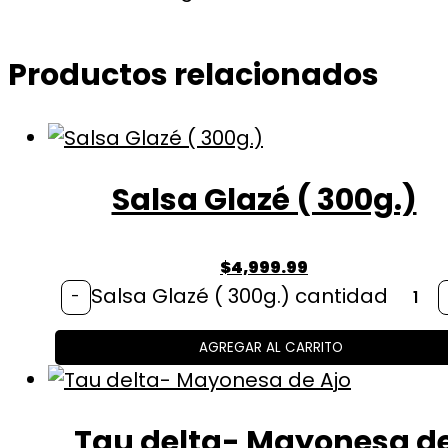
Productos relacionados
Salsa Glazé ( 300g.)
$
4,999.99
Salsa Glazé ( 300g.) cantidad
-
AGREGAR AL CARRITO
Tau delta- Mayonesa d