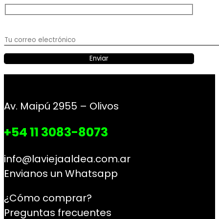
Av. Maipú 2955 – Olivos
+54 11 3083-8073
info@laviejaaldea.com.ar
Envianos un Whatsapp
¿Cómo comprar?
Preguntas frecuentes