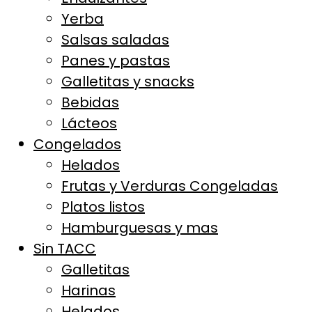
Yerba
Salsas saladas
Panes y pastas
Galletitas y snacks
Bebidas
Lácteos
Congelados
Helados
Frutas y Verduras Congeladas
Platos listos
Hamburguesas y mas
Sin TACC
Galletitas
Harinas
Helados