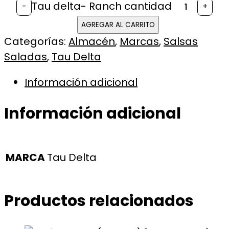
Tau delta- Ranch cantidad
-
+
AGREGAR AL CARRITO
Categorías:
Almacén
,
Marcas
,
Salsas
Saladas
,
Tau Delta
Información adicional
Información adicional
MARCA
Tau Delta
Productos relacionados