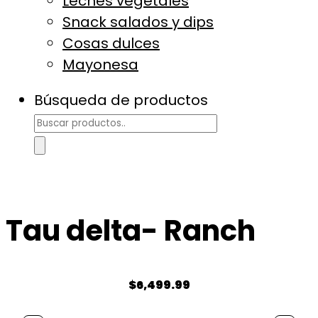
Leches vegetales
Snack salados y dips
Cosas dulces
Mayonesa
Búsqueda de productos
Tau delta- Ranch
$
6,499.99