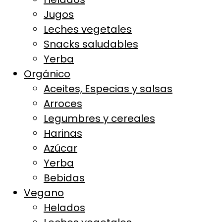
Jugos
Leches vegetales
Snacks saludables
Yerba
Orgánico
Aceites, Especias y salsas
Arroces
Legumbres y cereales
Harinas
Azúcar
Yerba
Bebidas
Vegano
Helados