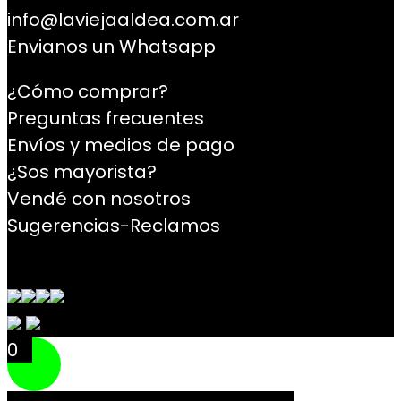
info@laviejaaldea.com.ar
Envianos un Whatsapp
¿Cómo comprar?
Preguntas frecuentes
Envíos y medios de pago
¿Sos mayorista?
Vendé con nosotros
Sugerencias-Reclamos
Contacto
0