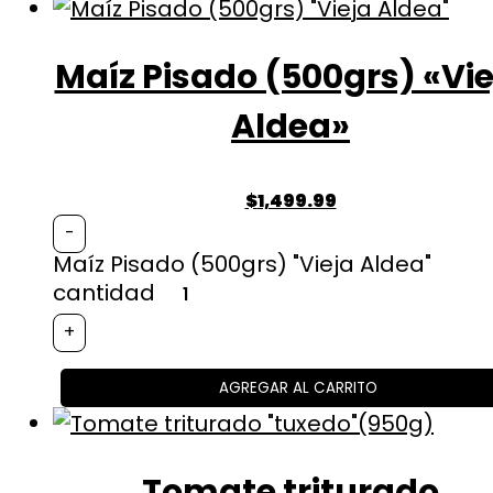
Maíz Pisado (500grs) «Vie
Aldea»
$
1,499.99
-
Maíz Pisado (500grs) "Vieja Aldea"
cantidad
+
AGREGAR AL CARRITO
Tomate triturado