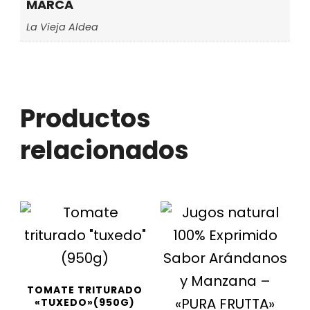
MARCA
La Vieja Aldea
Productos
relacionados
TOMATE TRITURADO
«TUXEDO»(950G)