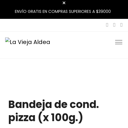
ENVÍO GRATIS EN COMPRAS SUPERIORES A $39000
La Vieja Aldea
Tu Mercado Natural Cerca
Bandeja de cond.
pizza (x 100g.)