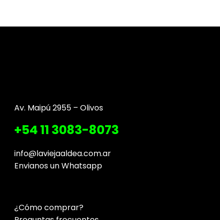
Av. Maipú 2955 – Olivos
+54 11 3083-8073
info@laviejaaldea.com.ar
Envianos un Whatsapp
¿Cómo comprar?
Preguntas frecuentes