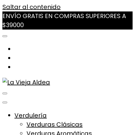
Saltar al contenido
ENVÍO GRATIS EN COMPRAS SUPERIORES A
$39000
La Vieja Aldea
Tu Mercado Natural Cerca
Verdulería
Verduras Clásicas
Verduras Aromáticas