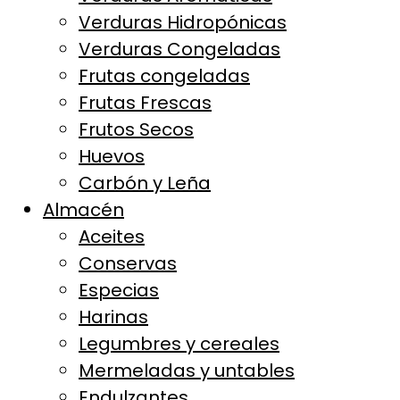
Verduras Hidropónicas
Verduras Congeladas
Frutas congeladas
Frutas Frescas
Frutos Secos
Huevos
Carbón y Leña
Almacén
Aceites
Conservas
Especias
Harinas
Legumbres y cereales
Mermeladas y untables
Endulzantes