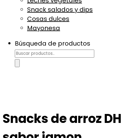
Leches vegetales
Snack salados y dips
Cosas dulces
Mayonesa
Búsqueda de productos
Snacks de arroz DH
sabor jamon