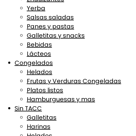
Yerba
Salsas saladas
Panes y pastas
Galletitas y snacks
Bebidas
Lácteos
Congelados
Helados
Frutas y Verduras Congeladas
Platos listos
Hamburguesas y mas
Sin TACC
Galletitas
Harinas
Helados