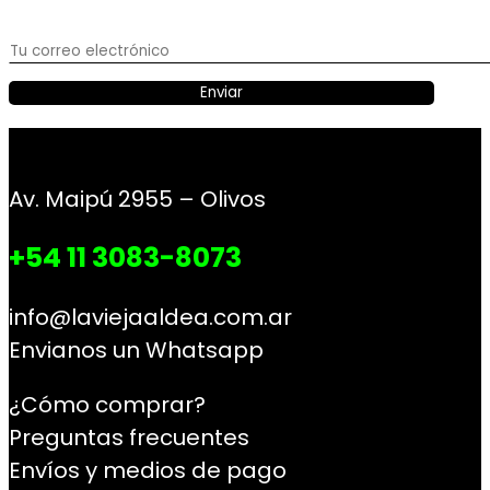
Av. Maipú 2955 – Olivos
+54 11 3083-8073
info@laviejaaldea.com.ar
Envianos un Whatsapp
¿Cómo comprar?
Preguntas frecuentes
Envíos y medios de pago