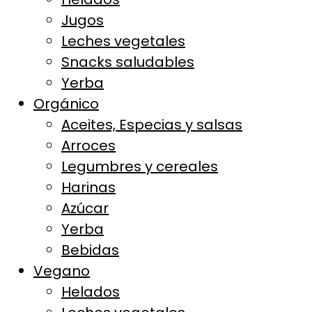
Jugos
Leches vegetales
Snacks saludables
Yerba
Orgánico
Aceites, Especias y salsas
Arroces
Legumbres y cereales
Harinas
Azúcar
Yerba
Bebidas
Vegano
Helados