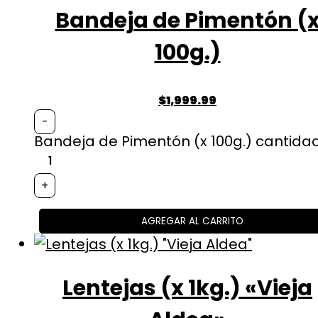
Bandeja de Pimentón (
100g.)
$
1,999.99
-
Bandeja de Pimentón (x 100g.) cantida
+
AGREGAR AL CARRITO
Lentejas (x 1kg.) «Vieja