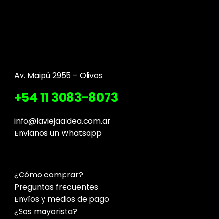
Av. Maipú 2955 – Olivos
+54 11 3083-8073
info@laviejaaldea.com.ar
Envianos un Whatsapp
¿Cómo comprar?
Preguntas frecuentes
Envíos y medios de pago
¿Sos mayorista?