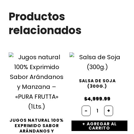
Productos
relacionados
SALSA DE SOJA
(300G.)
$
4,999.99
Salsa
-
+
de
Soja
JUGOS NATURAL 100%
AGREGAR AL
(300g.)
EXPRIMIDO SABOR
CARRITO
ARÁNDANOS Y
cantidad