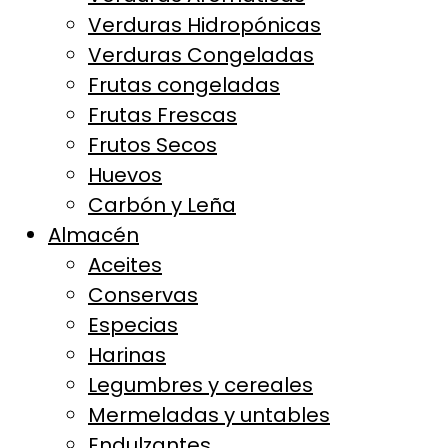
Verduras Hidropónicas
Verduras Congeladas
Frutas congeladas
Frutas Frescas
Frutos Secos
Huevos
Carbón y Leña
Almacén
Aceites
Conservas
Especias
Harinas
Legumbres y cereales
Mermeladas y untables
Endulzantes