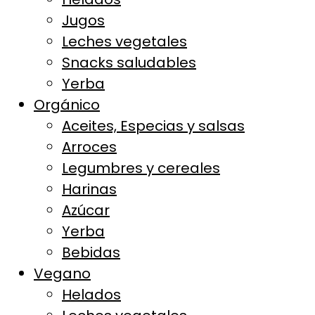
Jugos
Leches vegetales
Snacks saludables
Yerba
Orgánico
Aceites, Especias y salsas
Arroces
Legumbres y cereales
Harinas
Azúcar
Yerba
Bebidas
Vegano
Helados