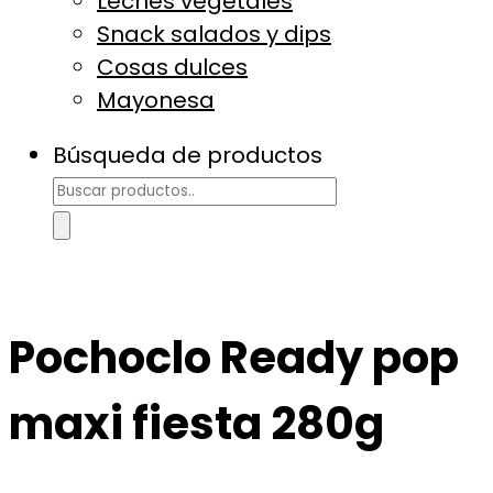
Leches vegetales
Snack salados y dips
Cosas dulces
Mayonesa
Búsqueda de productos
Pochoclo Ready pop
maxi fiesta 280g