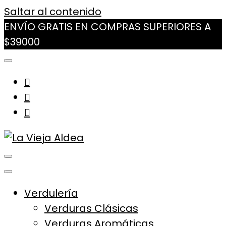
Saltar al contenido
ENVÍO GRATIS EN COMPRAS SUPERIORES A
$39000
La Vieja Aldea
Tu Mercado Natural Cerca
Verdulería
Verduras Clásicas
Verduras Aromáticas