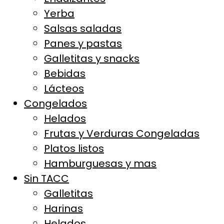
Yerba
Salsas saladas
Panes y pastas
Galletitas y snacks
Bebidas
Lácteos
Congelados
Helados
Frutas y Verduras Congeladas
Platos listos
Hamburguesas y mas
Sin TACC
Galletitas
Harinas
Helados