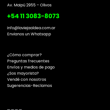
Av. Maipú 2955 – Olivos
+54 11 3083-8073
info@laviejaaldea.com.ar
Envianos un Whatsapp
¿Cómo comprar?
Preguntas frecuentes
Envíos y medios de pago
¿Sos mayorista?
Vendé con nosotros
Sugerencias-Reclamos
Contacto