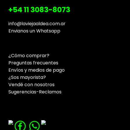
+54 11 3083-8073
info@laviejaaldea.com.ar
Envianos un Whatsapp
¿Cómo comprar?
Preguntas frecuentes
Envíos y medios de pago
¿Sos mayorista?
Vendé con nosotros
Sugerencias-Reclamos
Contacto