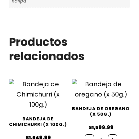
Kallpa
Productos
relacionados
BANDEJA DE OREGANO
(X 50G.)
BANDEJA DE
CHIMICHURRI (X 100G.)
$
1,599.99
$
1,649.99