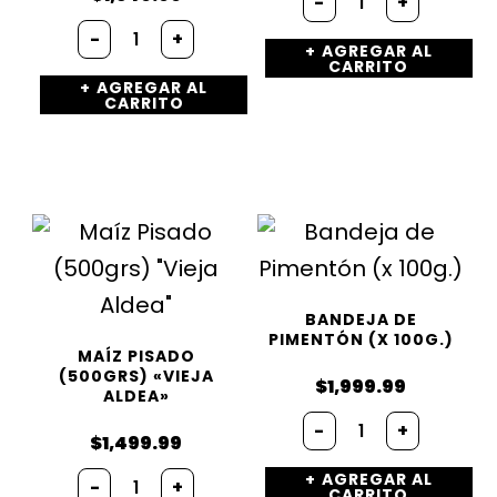
-
+
-
+
AGREGAR AL
CARRITO
AGREGAR AL
CARRITO
BANDEJA DE
PIMENTÓN (X 100G.)
MAÍZ PISADO
(500GRS) «VIEJA
$
1,999.99
ALDEA»
-
+
$
1,499.99
AGREGAR AL
-
+
CARRITO