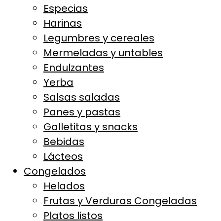
Especias
Harinas
Legumbres y cereales
Mermeladas y untables
Endulzantes
Yerba
Salsas saladas
Panes y pastas
Galletitas y snacks
Bebidas
Lácteos
Congelados
Helados
Frutas y Verduras Congeladas
Platos listos