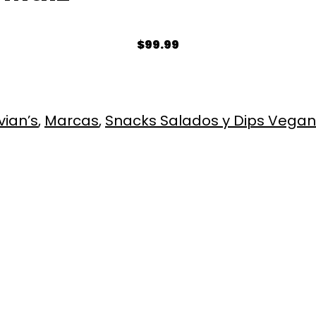
$
99.99
vian’s
,
Marcas
,
Snacks Salados y Dips Vega