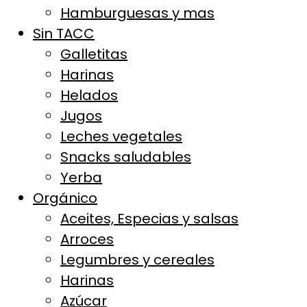
Hamburguesas y mas
Sin TACC
Galletitas
Harinas
Helados
Jugos
Leches vegetales
Snacks saludables
Yerba
Orgánico
Aceites, Especias y salsas
Arroces
Legumbres y cereales
Harinas
Azúcar