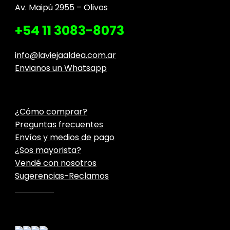
Av. Maipú 2955 – Olivos
+54 11 3083-8073
info@laviejaaldea.com.ar
Envianos un Whatsapp
¿Cómo comprar?
Preguntas frecuentes
Envíos y medios de pago
¿Sos mayorista?
Vendé con nosotros
Sugerencias-Reclamos
Contacto