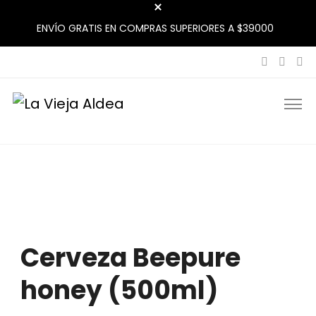
ENVÍO GRATIS EN COMPRAS SUPERIORES A $39000
La Vieja Aldea
Tu Mercado Natural Cerca
Cerveza Beepure
honey (500ml)