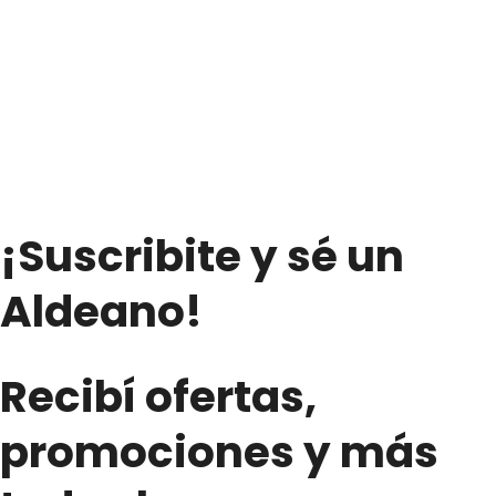
cantidad
cantidad
¡Suscribite y sé un
Aldeano!
Recibí ofertas,
promociones y más