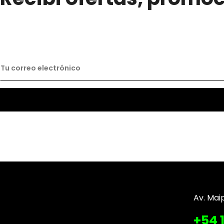
Av. Mai
+54 