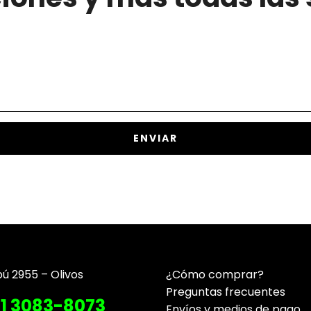
pú 2955 – Olivos
¿Cómo comprar?
Preguntas frecuentes
11 3083-8073
Envíos y medios de pago