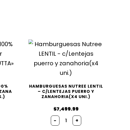
00%
HAMBURGUESAS NUTREE LENTIL
NZANA
– C/LENTEJAS PUERRO Y
S.)
ZANAHORIA(X4 UNI.)
$
7,499.99
Hamburguesas
-
+
s
Nutree
LENTIL