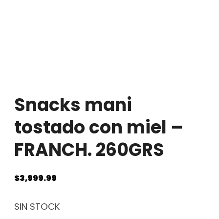
Snacks mani
tostado con miel –
FRANCH. 260GRS
$
3,999.99
SIN STOCK