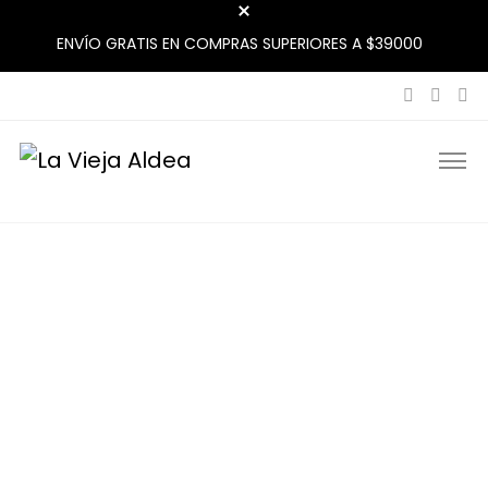
ENVÍO GRATIS EN COMPRAS SUPERIORES A $39000
La Vieja Aldea
Tu Mercado Natural Cerca