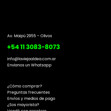
Av. Maipú 2955 – Olivos
+54 11 3083-8073
info@laviejaaldea.com.ar
Envianos un Whatsapp
¿Cómo comprar?
Preguntas frecuentes
Envíos y medios de pago
¿Sos mayorista?
Vendé con nosotros