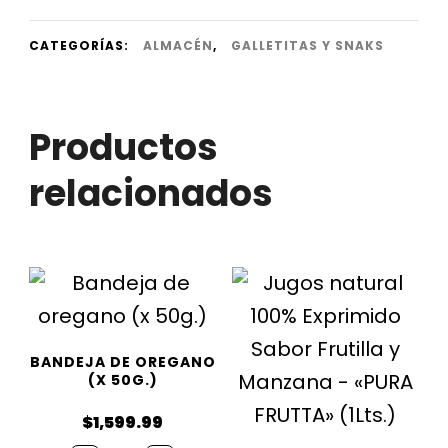
CATEGORÍAS:
ALMACÉN
,
GALLETITAS Y SNAKS
Productos
relacionados
BANDEJA DE OREGANO
(X 50G.)
$
1,599.99