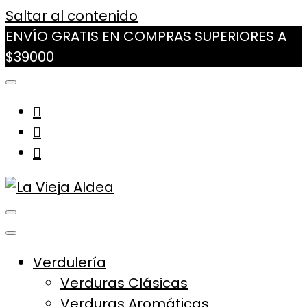
Saltar al contenido
ENVÍO GRATIS EN COMPRAS SUPERIORES A
$39000
La Vieja Aldea
Tu Mercado Natural Cerca
Verdulería
Verduras Clásicas
Verduras Aromáticas