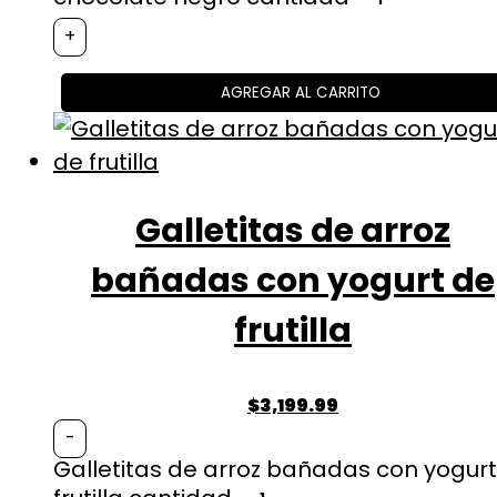
+
AGREGAR AL CARRITO
Galletitas de arroz
bañadas con yogurt de
frutilla
$
3,199.99
-
Galletitas de arroz bañadas con yogur