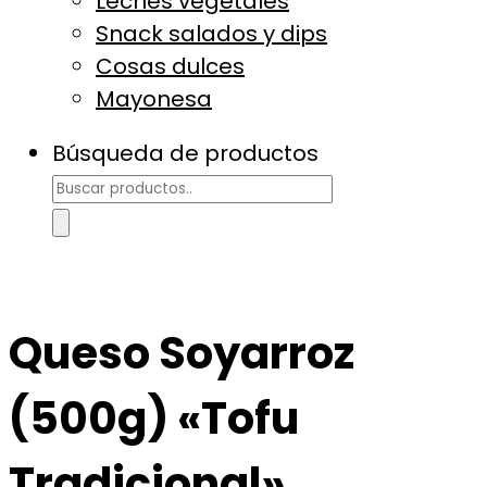
Leches vegetales
Snack salados y dips
Cosas dulces
Mayonesa
Búsqueda de productos
Queso Soyarroz
(500g) «Tofu
Tradicional»