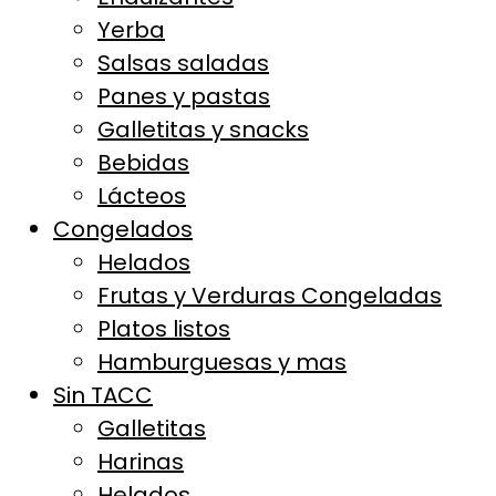
Yerba
Salsas saladas
Panes y pastas
Galletitas y snacks
Bebidas
Lácteos
Congelados
Helados
Frutas y Verduras Congeladas
Platos listos
Hamburguesas y mas
Sin TACC
Galletitas
Harinas
Helados