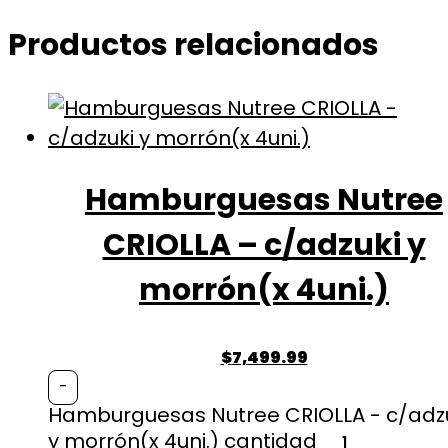
Productos relacionados
Hamburguesas Nutree
CRIOLLA – c/adzuki y
morrón(x 4uni.)
$
7,499.99
-
Hamburguesas Nutree CRIOLLA - c/adz
y morrón(x 4uni.) cantidad