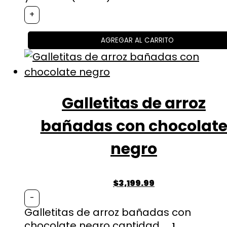
+
AGREGAR AL CARRITO
Galletitas de arroz
bañadas con chocolat
negro
$
3,199.99
-
Galletitas de arroz bañadas con
chocolate negro cantidad