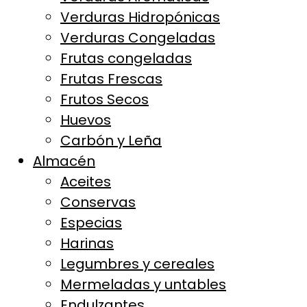
Verduras Hidropónicas
Verduras Congeladas
Frutas congeladas
Frutas Frescas
Frutos Secos
Huevos
Carbón y Leña
Almacén
Aceites
Conservas
Especias
Harinas
Legumbres y cereales
Mermeladas y untables
Endulzantes