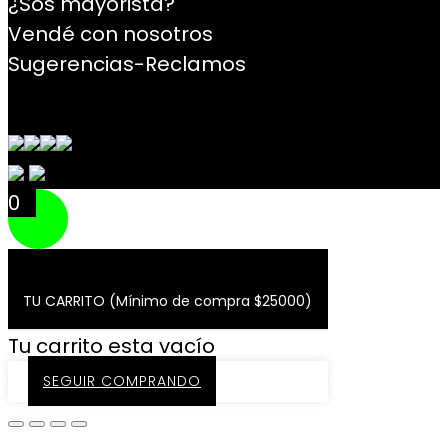
¿Sos mayorista?
Vendé con nosotros
Sugerencias-Reclamos
Contacto
0
TU CARRITO (Mínimo de compra $25000)
Tu carrito esta vacío
SEGUIR COMPRANDO