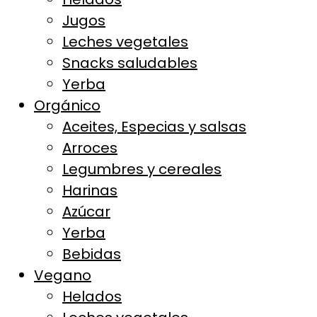
Jugos
Leches vegetales
Snacks saludables
Yerba
Orgánico
Aceites, Especias y salsas
Arroces
Legumbres y cereales
Harinas
Azúcar
Yerba
Bebidas
Vegano
Helados