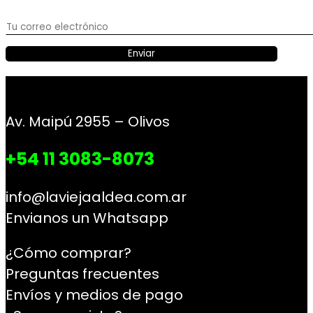
Av. Maipú 2955 – Olivos
+54 11 3083-8073
info@laviejaaldea.com.ar
Envianos un Whatsapp
¿Cómo comprar?
Preguntas frecuentes
Envíos y medios de pago