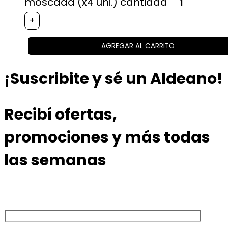
moscada (x4 uni.) cantidad
+
AGREGAR AL CARRITO
¡Suscribite y sé un Aldeano!
Recibí ofertas,
promociones y más todas
las semanas