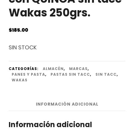
Wakas 250grs.
$
185.00
SIN STOCK
CATEGORÍAS:
ALMACÉN
,
MARCAS
,
PANES Y PASTA
,
PASTAS SIN TACC
,
SIN TACC
,
WAKAS
INFORMACIÓN ADICIONAL
Información adicional