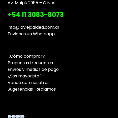
Av. Maipú 2955 – Olivos
+54 11 3083-8073
info@laviejaaldea.com.ar
Envianos un Whatsapp
¿Cómo comprar?
Preguntas frecuentes
Envíos y medios de pago
¿Sos mayorista?
Vendé con nosotros
Sugerencias-Reclamos
Contacto