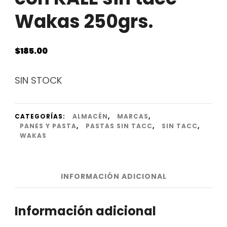
Wakas 250grs.
$
185.00
SIN STOCK
CATEGORÍAS:
ALMACÉN
,
MARCAS
,
PANES Y PASTA
,
PASTAS SIN TACC
,
SIN TACC
,
WAKAS
INFORMACIÓN ADICIONAL
Información adicional