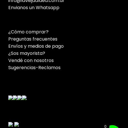
info@laviejaaldea.com.ar
Envianos un Whatsapp
¿Cómo comprar?
Preguntas frecuentes
Envíos y medios de pago
¿Sos mayorista?
Vendé con nosotros
Sugerencias-Reclamos
Contacto
0