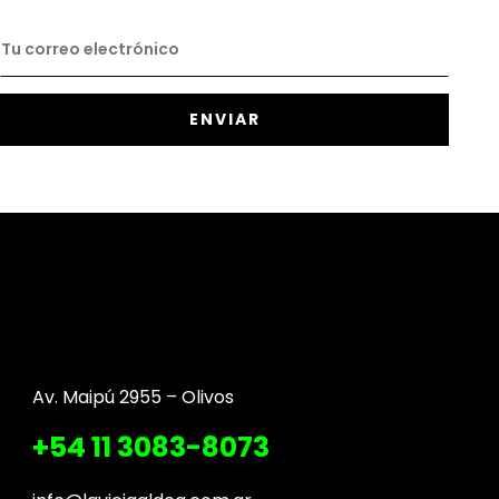
Av. Maipú 2955 – Olivos
+54 11 3083-8073