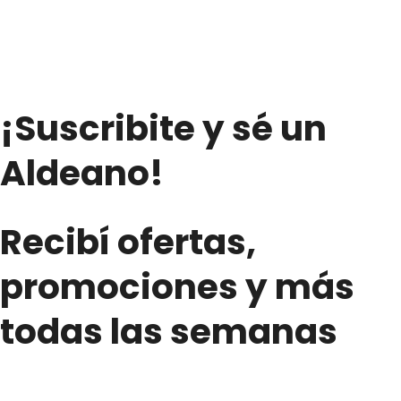
(1Lts.)
cantidad
cantidad
¡Suscribite y sé un
Aldeano!
Recibí ofertas,
promociones y más
todas las semanas