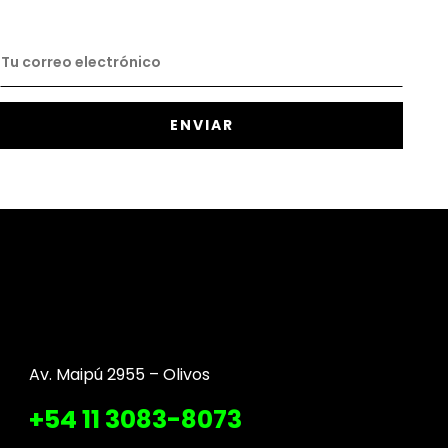
Av. Maipú 2955 – Olivos
+54 11 3083-8073