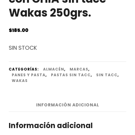
Wakas 250grs.
$
185.00
SIN STOCK
CATEGORÍAS:
ALMACÉN
,
MARCAS
,
PANES Y PASTA
,
PASTAS SIN TACC
,
SIN TACC
,
WAKAS
INFORMACIÓN ADICIONAL
Información adicional