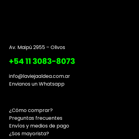
Av. Maipú 2955 – Olivos
+54 11 3083-8073
info@laviejaaldea.com.ar
Envianos un Whatsapp
¿Cómo comprar?
Preguntas frecuentes
Envíos y medios de pago
¿Sos mayorista?