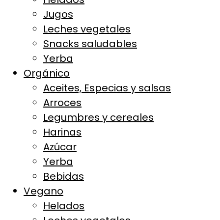
Jugos
Leches vegetales
Snacks saludables
Yerba
Orgánico
Aceites, Especias y salsas
Arroces
Legumbres y cereales
Harinas
Azúcar
Yerba
Bebidas
Vegano
Helados