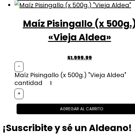
Maíz Pisingallo (x 500g.
«Vieja Aldea»
$
1,999.99
-
Maíz Pisingallo (x 500g.) "Vieja Aldea"
cantidad
+
AGREGAR AL CARRITO
¡Suscribite y sé un Aldeano!