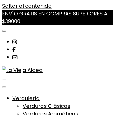
Saltar al contenido
ENVÍO GRATIS EN COMPRAS SUPERIORES A
$39000
La Vieja Aldea
Tu Mercado Natural Cerca
Verdulería
Verduras Clásicas
Verduras Aromáticas