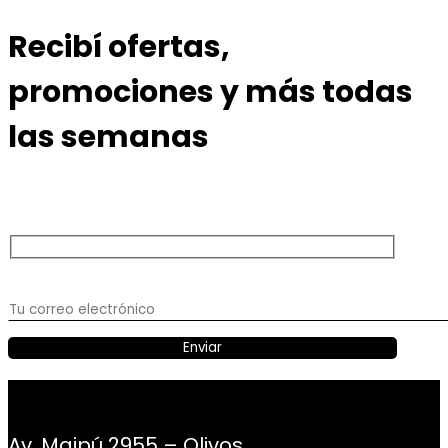
Recibí ofertas,
promociones y más todas
las semanas
Av. Maipú 2955 – Olivos