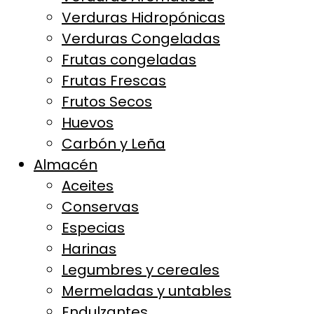
Verduras Hidropónicas
Verduras Congeladas
Frutas congeladas
Frutas Frescas
Frutos Secos
Huevos
Carbón y Leña
Almacén
Aceites
Conservas
Especias
Harinas
Legumbres y cereales
Mermeladas y untables
Endulzantes