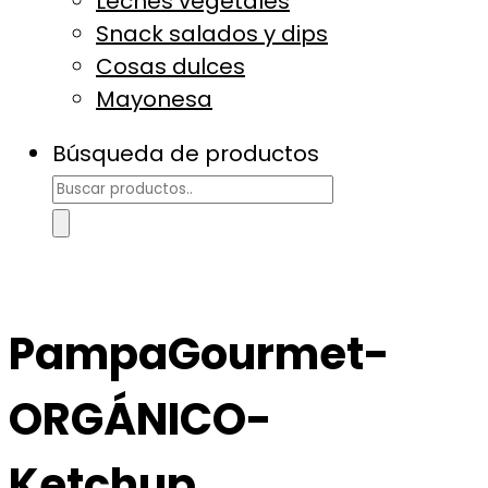
Leches vegetales
Snack salados y dips
Cosas dulces
Mayonesa
Búsqueda de productos
PampaGourmet-
ORGÁNICO-
Ketchup.