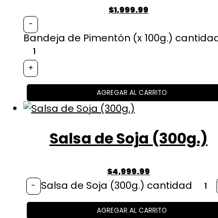
$
1,999.99
-
Bandeja de Pimentón (x 100g.) cantida
+
AGREGAR AL CARRITO
Salsa de Soja (300g.)
$
4,999.99
Salsa de Soja (300g.) cantidad
-
AGREGAR AL CARRITO