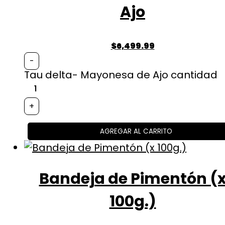
Ajo
$
6,499.99
-
Tau delta- Mayonesa de Ajo cantidad
+
AGREGAR AL CARRITO
Bandeja de Pimentón (
100g.)