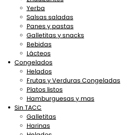
Yerba
Salsas saladas
Panes y pastas
Galletitas y snacks
Bebidas
Lácteos
Congelados
Helados
Frutas y Verduras Congeladas
Platos listos
Hamburguesas y mas
Sin TACC
Galletitas
Harinas
Helados