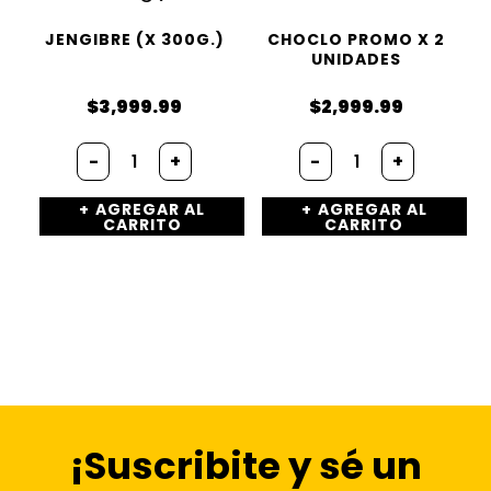
JENGIBRE (X 300G.)
CHOCLO PROMO X 2
UNIDADES
$
3,999.99
$
2,999.99
-
+
-
+
AGREGAR AL
AGREGAR AL
CARRITO
CARRITO
¡Suscribite y sé un