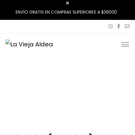
ENVÍO GRATIS EN COMPRAS SUPERIORES A $39000
La Vieja Aldea
Tu Mercado Natural Cerca