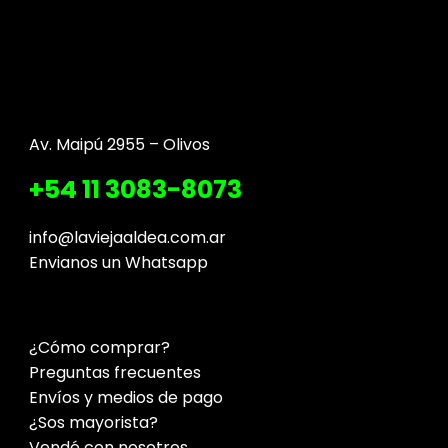
Av. Maipú 2955 – Olivos
+54 11 3083-8073
info@laviejaaldea.com.ar
Envianos un Whatsapp
¿Cómo comprar?
Preguntas frecuentes
Envíos y medios de pago
¿Sos mayorista?
Vendé con nosotros