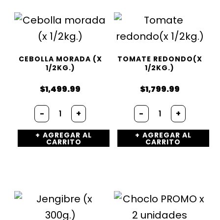
CEBOLLA MORADA (X
TOMATE REDONDO(X
1/2KG.)
1/2KG.)
$
1,499.99
$
1,799.99
-
+
-
+
AGREGAR AL
AGREGAR AL
CARRITO
CARRITO