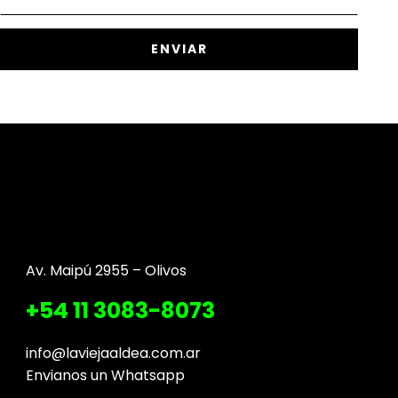
Av. Maipú 2955 – Olivos
+54 11 3083-8073
info@laviejaaldea.com.ar
Envianos un Whatsapp