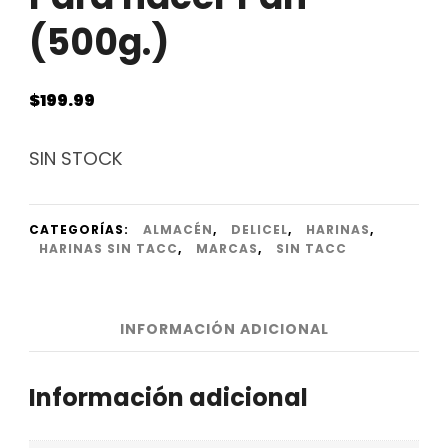
(500g.)
$
199.99
SIN STOCK
CATEGORÍAS:
ALMACÉN
,
DELICEL
,
HARINAS
,
HARINAS SIN TACC
,
MARCAS
,
SIN TACC
INFORMACIÓN ADICIONAL
Información adicional