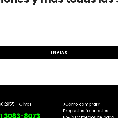
pú 2955 – Olivos
¿Cómo comprar?
Preguntas frecuentes
11 3083-8073
Envíos y medios de pago