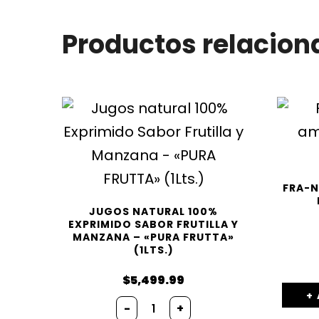
Productos relacion
FRA-N
JUGOS NATURAL 100%
EXPRIMIDO SABOR FRUTILLA Y
MANZANA – «PURA FRUTTA»
(1LTS.)
$
5,499.99
Jugos
-
+
natural