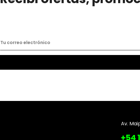
Av. Mai
+54 