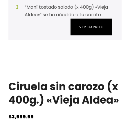
“Maní tostado salado (x 400g) «Vieja
Aldea»” se ha añadido a tu carrito.
VER CARRITO
Ciruela sin carozo (x
400g.) «Vieja Aldea»
$
3,999.99