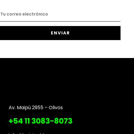
Av. Maipú 2955 – Olivos
+54 11 3083-8073