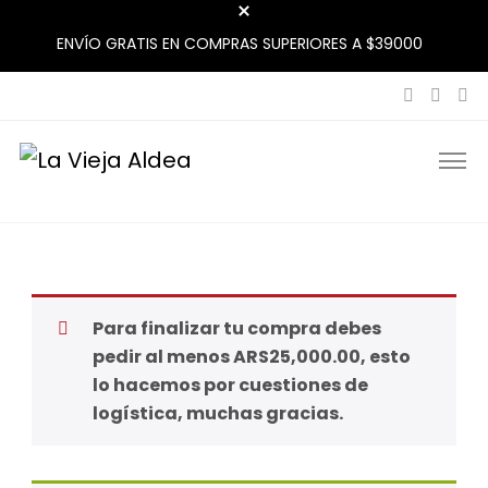
ENVÍO GRATIS EN COMPRAS SUPERIORES A $39000
La Vieja Aldea
Tu Mercado Natural Cerca
Para finalizar tu compra debes
pedir al menos ARS25,000.00, esto
lo hacemos por cuestiones de
logística, muchas gracias.