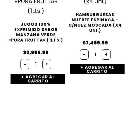
HAMBURGUESAS
NUTREE ESPINACA –
JUGOS 100%
C/NUEZ MOSCADA (X4
EXPRIMIDO SABOR
UNI.)
MANZANA VERDE
«PURA FRUTTA» (1LTS.)
$
7,499.99
Hamburguesa
$
3,999.99
-
+
Nutree
Jugos
ESPINACA
-
+
100%
AGREGAR AL
-
CARRITO
Exprimido
c/Nuez
AGREGAR AL
Sabor
moscada
CARRITO
Manzana
(x4
Verde
uni.)
«PURA
cantidad
FRUTTA»
(1Lts.)
cantidad