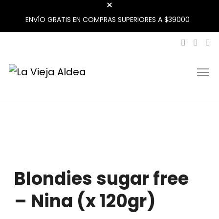
ENVÍO GRATIS EN COMPRAS SUPERIORES A $39000
La Vieja Aldea
Tu Mercado Natural Cerca
Blondies sugar free
– Nina (x 120gr)