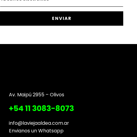
Av. Maipú 2955 – Olivos
+54 11 3083-8073
info@laviejaaldea.com.ar
Envianos un Whatsapp