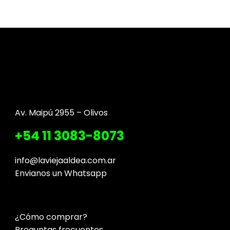
Av. Maipú 2955 – Olivos
+54 11 3083-8073
info@laviejaaldea.com.ar
Envianos un Whatsapp
¿Cómo comprar?
Preguntas frecuentes