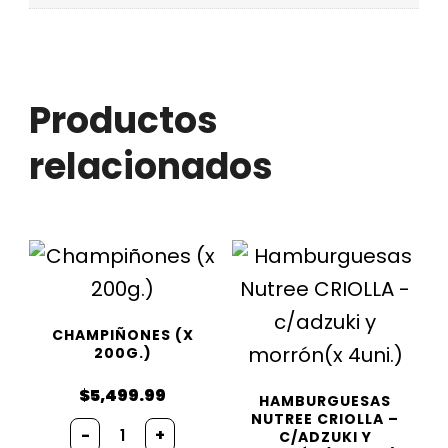
Productos
relacionados
CHAMPIÑONES (X
200G.)
$
5,499.99
HAMBURGUESAS
NUTREE CRIOLLA –
Champiñones
-
+
C/ADZUKI Y
(x