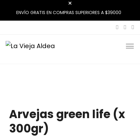
ENVÍO GRATIS EN COMPRAS SUPERIORES A $39000
La Vieja Aldea
Tu Mercado Natural Cerca
Arvejas green life (x
300gr)