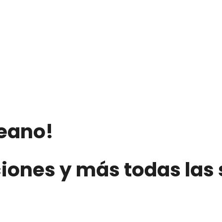
deano!
ciones y más todas la