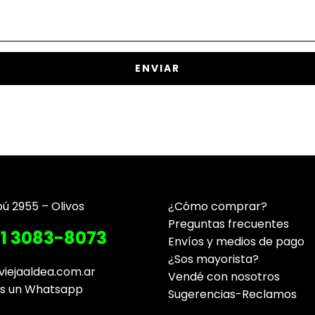
pú 2955 – Olivos
¿Cómo comprar?
Preguntas frecuentes
11 3083-8073
Envíos y medios de pago
¿Sos mayorista?
viejaaldea.com.ar
Vendé con nosotros
os un Whatsapp
Sugerencias-Reclamos
Contacto