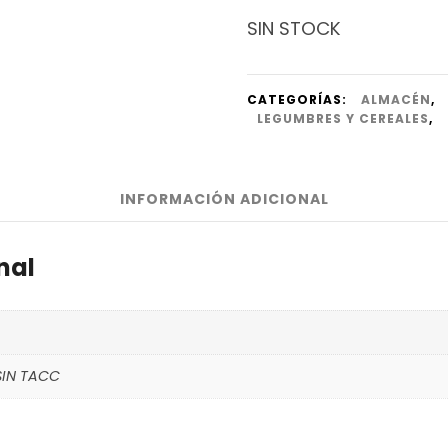
SIN STOCK
CATEGORÍAS:
ALMACÉN
,
LEGUMBRES Y CEREALES
,
INFORMACIÓN ADICIONAL
nal
SIN TACC