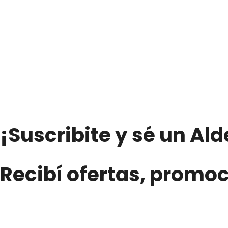
¡Suscribite y sé un Al
Recibí ofertas, promo