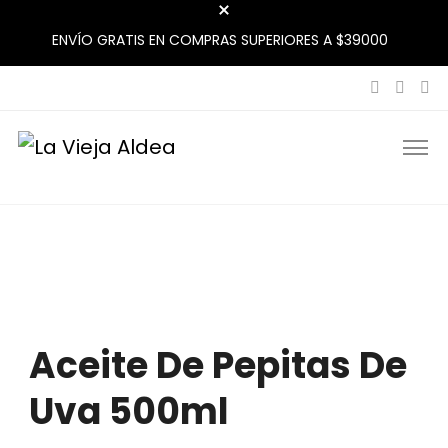
ENVÍO GRATIS EN COMPRAS SUPERIORES A $39000
La Vieja Aldea
Tu Mercado Natural Cerca
Aceite De Pepitas De
Uva 500ml