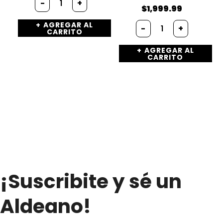
-
+
Glazé
$
1,999.99
(
Bandeja
AGREGAR AL
300g.)
-
+
CARRITO
de
cantidad
cond.
AGREGAR AL
pizza
CARRITO
(x
100g.)
cantidad
¡Suscribite y sé un
Aldeano!