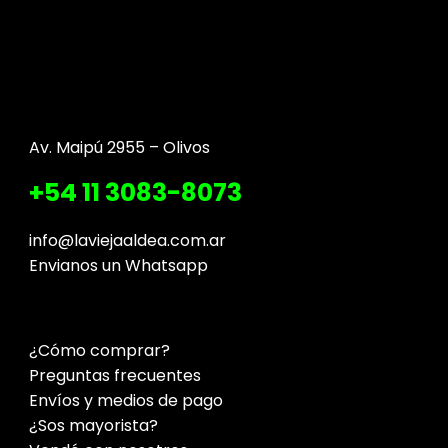
Av. Maipú 2955 – Olivos
+54 11 3083-8073
info@laviejaaldea.com.ar
Envianos un Whatsapp
¿Cómo comprar?
Preguntas frecuentes
Envíos y medios de pago
¿Sos mayorista?