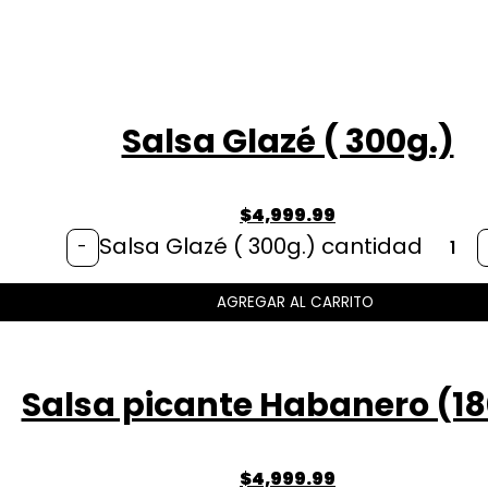
Salsa Glazé ( 300g.)
$
4,999.99
Salsa Glazé ( 300g.) cantidad
-
AGREGAR AL CARRITO
Salsa picante Habanero (18
$
4,999.99