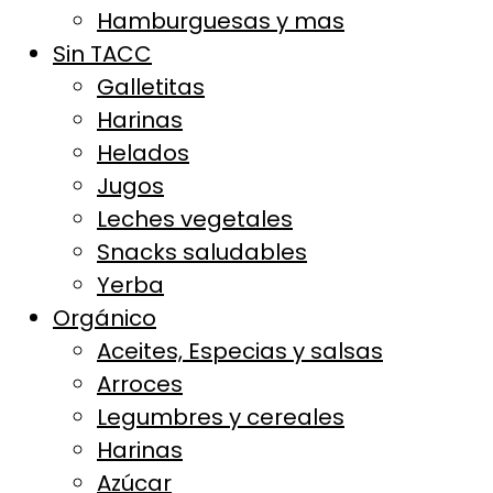
Hamburguesas y mas
Sin TACC
Galletitas
Harinas
Helados
Jugos
Leches vegetales
Snacks saludables
Yerba
Orgánico
Aceites, Especias y salsas
Arroces
Legumbres y cereales
Harinas
Azúcar