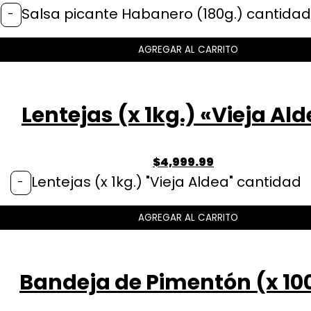
Salsa picante Habanero (180g.) cantidad
-
AGREGAR AL CARRITO
Lentejas (x 1kg.) «Vieja Al
$
4,999.99
Lentejas (x 1kg.) "Vieja Aldea" cantidad
-
AGREGAR AL CARRITO
Bandeja de Pimentón (x 10