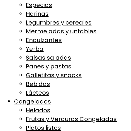
Especias
Harinas
Legumbres y cereales
Mermeladas y untables
Endulzantes
Yerba
Salsas saladas
Panes y pastas
Galletitas y snacks
Bebidas
Lácteos
Congelados
Helados
Frutas y Verduras Congeladas
Platos listos