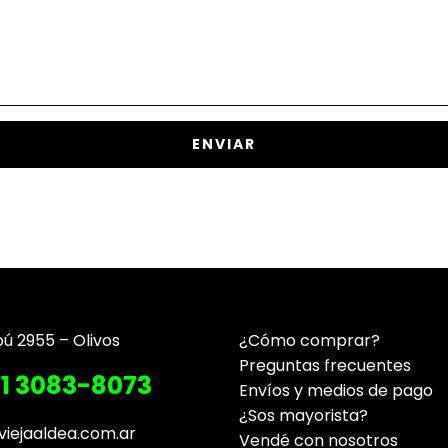
pú 2955 – Olivos
¿Cómo comprar?
Preguntas frecuentes
11 3083-8073
Envíos y medios de pago
¿Sos mayorista?
viejaaldea.com.ar
Vendé con nosotros