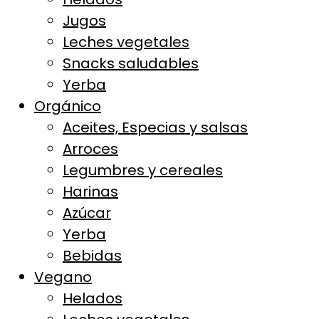
Jugos
Leches vegetales
Snacks saludables
Yerba
Orgánico
Aceites, Especias y salsas
Arroces
Legumbres y cereales
Harinas
Azúcar
Yerba
Bebidas
Vegano
Helados