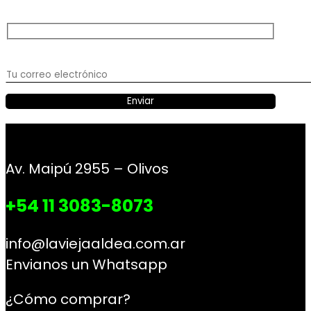
Av. Maipú 2955 – Olivos
+54 11 3083-8073
info@laviejaaldea.com.ar
Envianos un Whatsapp
¿Cómo comprar?