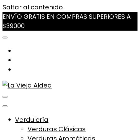
Saltar al contenido
ENVÍO GRATIS EN COMPRAS SUPERIORES A
$39000
La Vieja Aldea
Tu Mercado Natural Cerca
Verdulería
Verduras Clásicas
Verduras Aromáticas