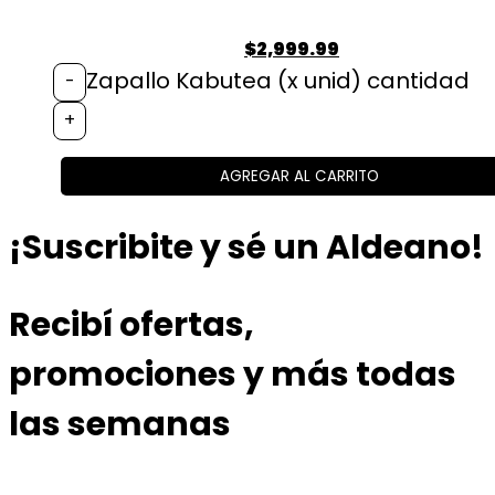
$
2,999.99
Zapallo Kabutea (x unid) cantidad
-
+
AGREGAR AL CARRITO
¡Suscribite y sé un Aldeano!
Recibí ofertas,
promociones y más todas
las semanas