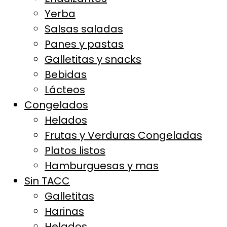
Yerba
Salsas saladas
Panes y pastas
Galletitas y snacks
Bebidas
Lácteos
Congelados
Helados
Frutas y Verduras Congeladas
Platos listos
Hamburguesas y mas
Sin TACC
Galletitas
Harinas
Helados