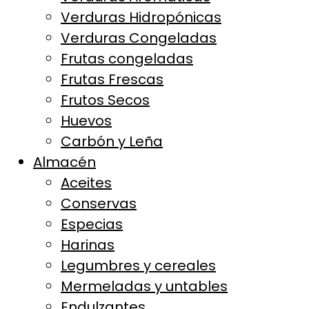
Verduras Hidropónicas
Verduras Congeladas
Frutas congeladas
Frutas Frescas
Frutos Secos
Huevos
Carbón y Leña
Almacén
Aceites
Conservas
Especias
Harinas
Legumbres y cereales
Mermeladas y untables
Endulzantes