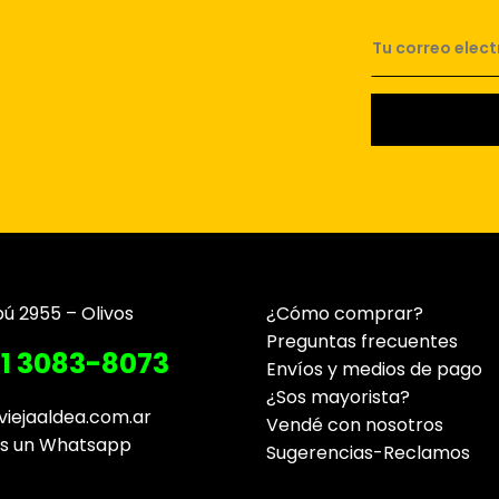
pú 2955 – Olivos
¿Cómo comprar?
Preguntas frecuentes
11 3083-8073
Envíos y medios de pago
¿Sos mayorista?
viejaaldea.com.ar
Vendé con nosotros
os un Whatsapp
Sugerencias-Reclamos
Contacto