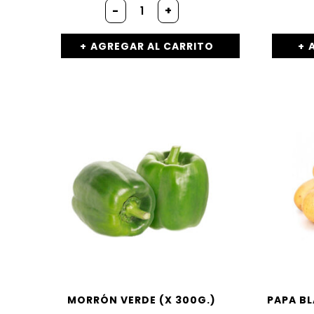
-
+
AGREGAR AL CARRITO
MORRÓN VERDE (X 300G.)
PAPA BL