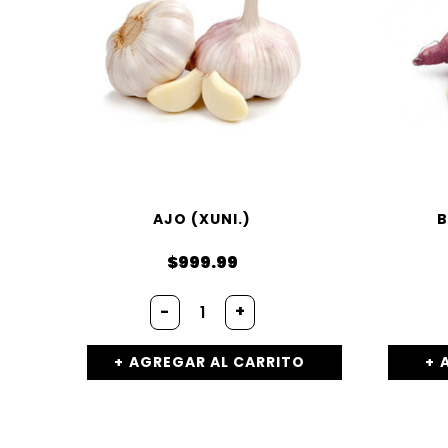
AJO (XUNI.)
B
$
999.99
-
+
AGREGAR AL CARRITO