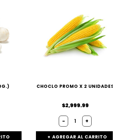
0G.)
CHOCLO PROMO X 2 UNIDADES
$
2,999.99
-
+
RITO
AGREGAR AL CARRITO