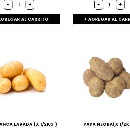
-
+
-
+
AGREGAR AL CARRITO
AGREGAR AL CAR
ANCA LAVADA (X 1/2KG )
PAPA NEGRA(X 1/2K