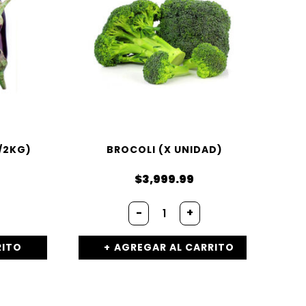
/2KG)
BROCOLI (X UNIDAD)
$
3,999.99
-
+
RITO
AGREGAR AL CARRITO