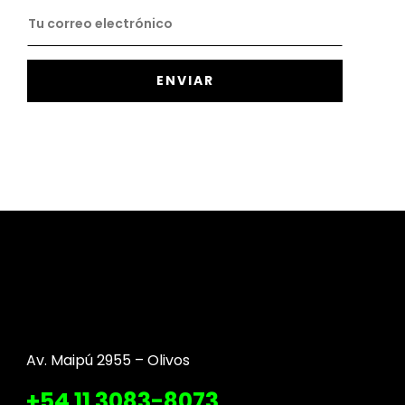
Av. Maipú 2955 – Olivos
+54 11 3083-8073