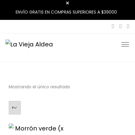
ENVÍO GRATIS EN COMPRAS SUPERIORES A $39000
La Vieja Aldea
Tu Mercado Natural Cerca
Mostrando el único resultado