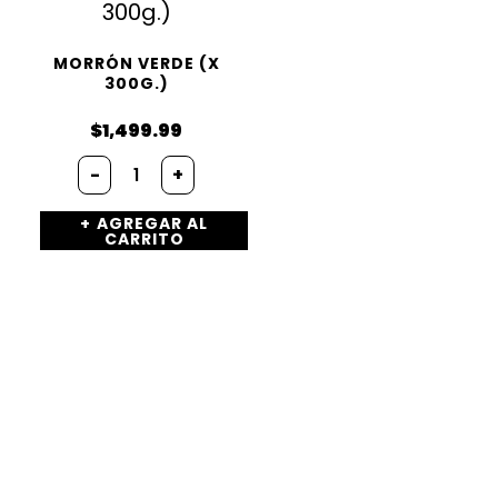
MORRÓN VERDE (X
300G.)
$
1,499.99
-
+
AGREGAR AL
CARRITO