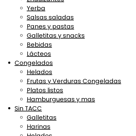
Yerba
Salsas saladas
Panes y pastas
Galletitas y snacks
Bebidas
Lácteos
Congelados
Helados
Frutas y Verduras Congeladas
Platos listos
Hamburguesas y mas
Sin TACC
Galletitas
Harinas
Helados