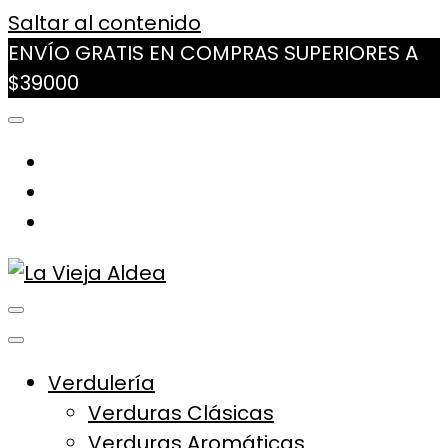
Saltar al contenido
ENVÍO GRATIS EN COMPRAS SUPERIORES A
$39000
La Vieja Aldea
Tu Mercado Natural Cerca
Verdulería
Verduras Clásicas
Verduras Aromáticas