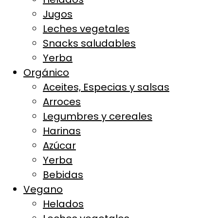
Jugos
Leches vegetales
Snacks saludables
Yerba
Orgánico
Aceites, Especias y salsas
Arroces
Legumbres y cereales
Harinas
Azúcar
Yerba
Bebidas
Vegano
Helados