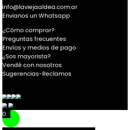
info@laviejaaldea.com.ar
Envianos un Whatsapp
¿Cómo comprar?
Preguntas frecuentes
Envíos y medios de pago
¿Sos mayorista?
Vendé con nosotros
Sugerencias-Reclamos
Contacto
0