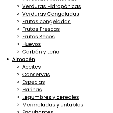
Verduras Hidropónicas
Verduras Congeladas
Frutas congeladas
Frutas Frescas
Frutos Secos
Huevos
Carbón y Leña
Almacén
Aceites
Conservas
Especias
Harinas
Legumbres y cereales
Mermeladas y untables
Endulzantes